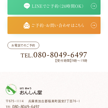
LINEでご予約（24時間OK）
ご予約・お問い合わせはこちら
お電話でのご予約
080-8049-6497
TEL.
【受付時間】9時〜19時
〒675-1114 兵庫県加古郡稲美町国安2丁目76-1
080-8049-6497
TEL.