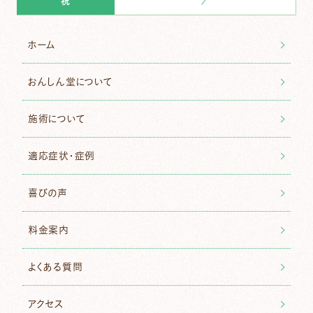
／
祝
ホーム
おんしん堂について
施術について
適応症状・症例
喜びの声
料金案内
よくある質問
アクセス