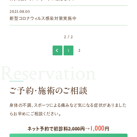
2021.08.03
新型コロナウィルス感染対策実施中
2 / 2
1
2
Reservation
ご予約・施術のご相談
身体の不調、スポーツによる痛みなど
気になる症状がありました
らお早めにご相談ください。
1,000
ネット予約で初診料
2,000円
→
円