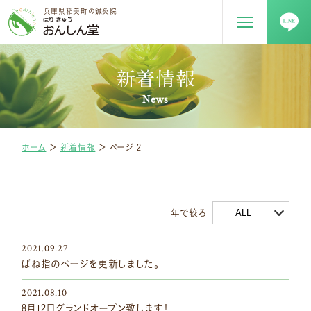
兵庫県稲美町の鍼灸院
新着情報
News
ホーム
＞
新着情報
＞
ページ 2
ALL
年で絞る
2021.09.27
ばね指のページを更新しました。
2021.08.10
8月12日グランドオープン致します！